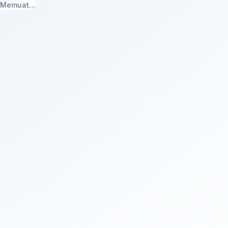
Memuat…