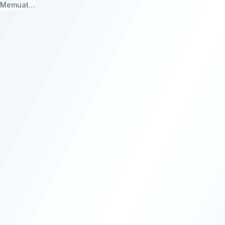
Memuat…