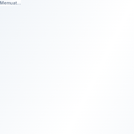
Memuat…